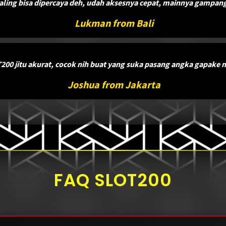
ling bisa dipercaya deh, udah aksesnya cepat, mainnya gampang
Lukman from Bali
200 jitu akurat, cocok nih buat yang suka pasang angka gapake n
Joshua from Jakarta
FAQ SLOT200