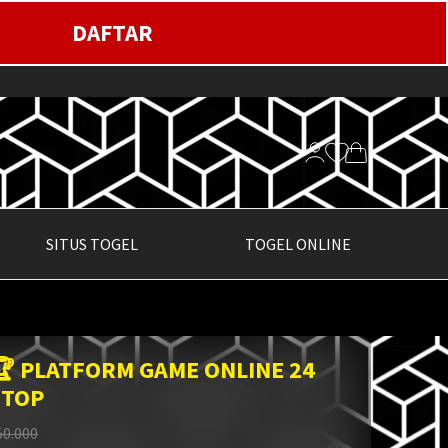
DAFTAR
SITUS TOGEL
TOGEL ONLINE
🏆 PLATFORM GAME ONLINE 24
STOP
50.000