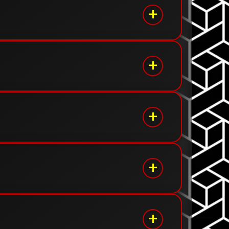
e. Di sini, pengunjung dapat mengakses
ang selalu terupdate.
ul 13.00 WIB, sore pukul 16.00 WIB,
kan selalu memantau.
emua informasi yang disajikan sangat
dasarkan analisis data pengeluaran