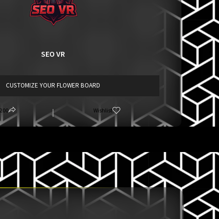
SEO VR
CUSTOMIZE YOUR FLOWER BOARD
200
Wishlist
0