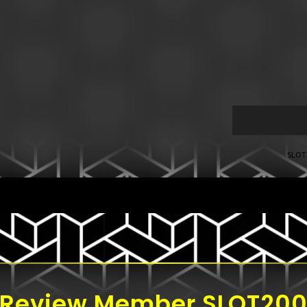
SLOT
Review Member SLOT20